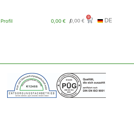
0
DE
0,00
€
Profil
0,00
€
/